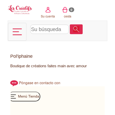
Panel de gestión de cookies
0
Su cuenta
cesta
Pol'iphaine
Boutique de créations faites main avec amour
Póngase en contacto con
Menú Tienda