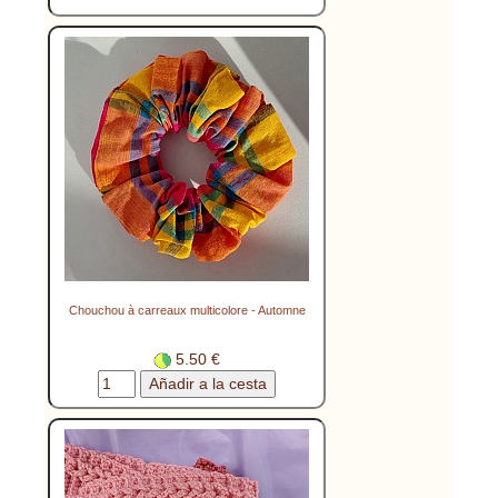
Chouchou à carreaux multicolore - Automne
5.50 €