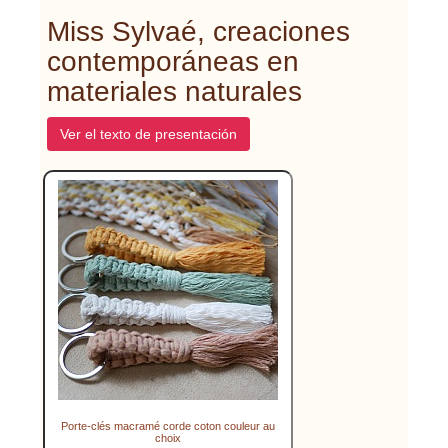
Miss Sylvaé, creaciones
contemporáneas en
materiales naturales
Ver el texto de presentación
Porte-clés macramé corde coton couleur au
choix