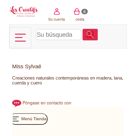
Panel de gestión de cookies
0
Su cuenta
cesta
Miss Sylvaé
Creaciones naturales contemporáneas en madera, lana,
cuerda y cuero
Póngase en contacto con
Menú Tienda