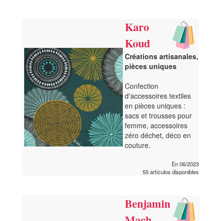
Karo
Koud
Créations artisanales,
pièces uniques
Confection
d'accessoires textiles
en pièces uniques :
sacs et trousses pour
femme, accessoires
zéro déchet, déco en
couture.
En 06/2023
55 artículos disponibles
Benjamin
Mach