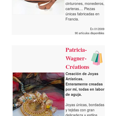
cinturones, monederos,
carteras.... Piezas
únicas fabricadas en
Francia.
En 01/2009
90 artículos disponibles
Patricia-
Wagner-
Créations
Creación de Joyas
Artísticas.
Enteramente creadas
por mí, todas en labor
de aguja.
Joyas únicas, bordadas
y tejidas con gran
delicadeza y estilos