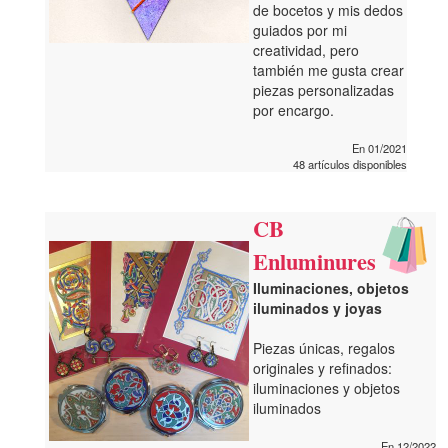
de bocetos y mis dedos
guiados por mi
creatividad, pero
también me gusta crear
piezas personalizadas
por encargo.
En 01/2021
48 artículos disponibles
CB
Enluminures
Iluminaciones, objetos
iluminados y joyas
Piezas únicas, regalos
originales y refinados:
iluminaciones y objetos
iluminados
En 12/2022