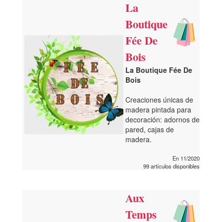
La
Boutique
Fée De
Bois
La Boutique Fée De
Bois
Creaciones únicas de
madera pintada para
decoración: adornos de
pared, cajas de
madera.
En 11/2020
99 artículos disponibles
Aux
Temps