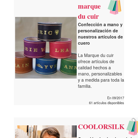
marque
du cuir
Confección a mano y
personalización de
nuestros artículos de
cuero
La Marque du cuir
ofrece artículos de
calidad hechos a
mano, personalizables
y a medida para toda la
familia.
En 09/2017
61 artículos disponibles
COOLORSILK