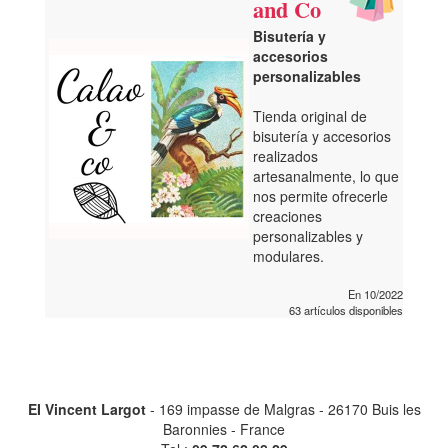
and Co
Bisutería y
accesorios
personalizables
Tienda original de
bisutería y accesorios
realizados
artesanalmente, lo que
nos permite ofrecerle
creaciones
personalizables y
modulares.
En 10/2022
63 artículos disponibles
EI Vincent Largot
- 169 impasse de Malgras - 26170 Buis les
Baronnies - France