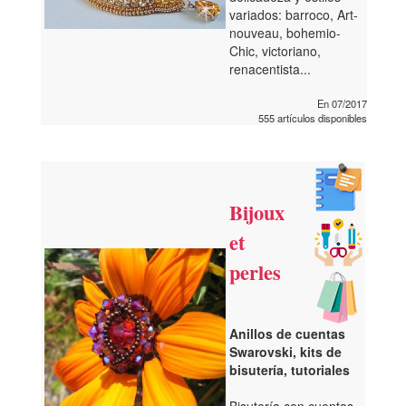
variados: barroco, Art-
nouveau, bohemio-
Chic, victoriano,
renacentista...
En 07/2017
555 artículos disponibles
Bijoux
et
perles
Anillos de cuentas
Swarovski, kits de
bisutería, tutoriales