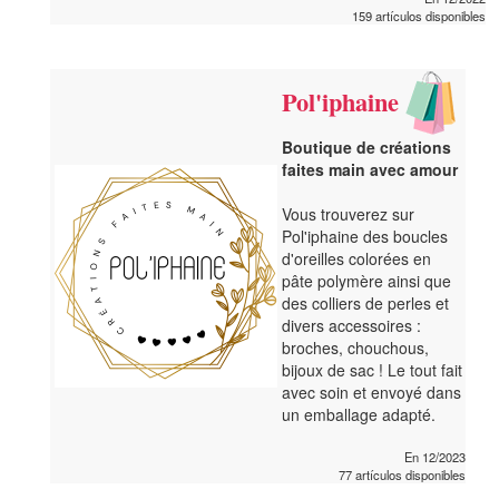
159 artículos disponibles
Pol'iphaine
Boutique de créations
faites main avec amour
Vous trouverez sur
Pol'iphaine des boucles
d'oreilles colorées en
pâte polymère ainsi que
des colliers de perles et
divers accessoires :
broches, chouchous,
bijoux de sac ! Le tout fait
avec soin et envoyé dans
un emballage adapté.
En 12/2023
77 artículos disponibles