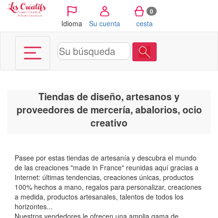
Panel de gestión de cookies
0
Idioma
Su cuenta
cesta
Tiendas de diseño, artesanos y
proveedores de mercería, abalorios, ocio
creativo
Pasee por estas tiendas de artesanía y descubra el mundo
de las creaciones "made in France" reunidas aquí gracias a
Internet: últimas tendencias, creaciones únicas, productos
100% hechos a mano, regalos para personalizar, creaciones
a medida, productos artesanales, talentos de todos los
horizontes...
Nuestros vendedores le ofrecen una amplia gama de