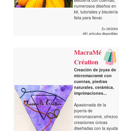
Bisutería con cuentas,
numerosos diseños en
kit, tutoriales y bisutería
lista para llevar.
En 09/2004
481 artículos disponibles
MacraMé
Création
Creación de joyas de
micromacramé con
cuentas, piedras
naturales, cerámica,
imprimaciones...
Apasionada de la
joyería de
micromacramé, ofrezco
creaciones únicas
diseñadas con la ayuda