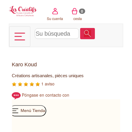
Panel de gestión de cookies
0
Su cuenta
cesta
Karo Koud
Créations artisanales, pièces uniques
1 aviso
Póngase en contacto con
Menú Tienda