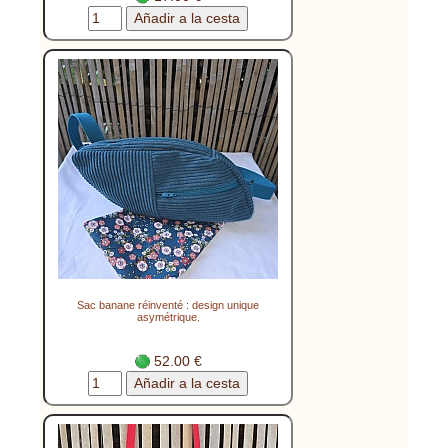
Sac banane réinventé : design unique
asymétrique.
52.00 €