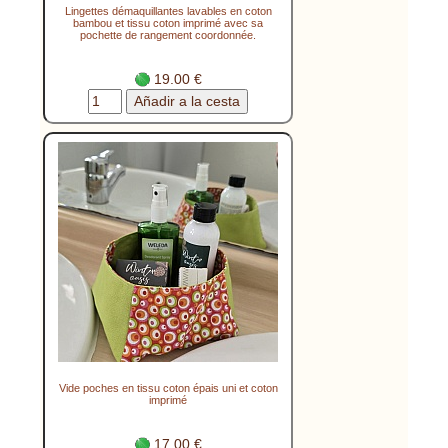
Lingettes démaquillantes lavables en coton
bambou et tissu coton imprimé avec sa
pochette de rangement coordonnée.
19.00 €
Vide poches en tissu coton épais uni et coton
imprimé
17.00 €