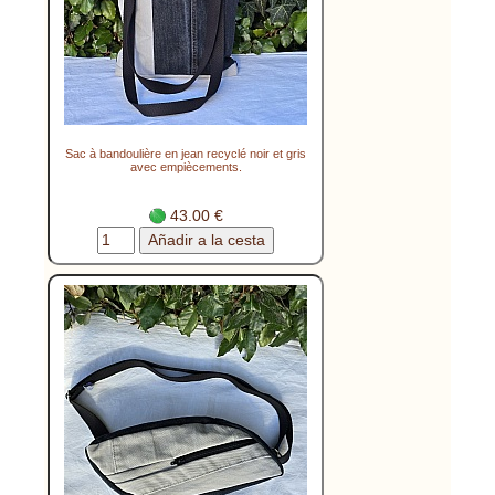
Sac à bandoulière en jean recyclé noir et gris
avec empiècements.
43.00 €