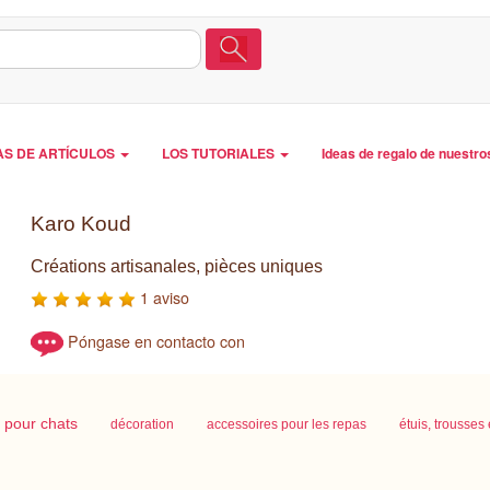
AS DE ARTÍCULOS
LOS TUTORIALES
Ideas de regalo de nuestro
Karo Koud
Créations artisanales, pièces uniques
1 aviso
Póngase en contacto con
s pour chats
décoration
accessoires pour les repas
étuis, trousses 