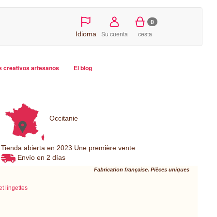
0
Su cuenta
cesta
Idioma
s creativos artesanos
El blog
Occitanie
Tienda abierta en 2023 Une première vente
Envío en 2 días
Fabrication française. Pièces uniques
et lingettes