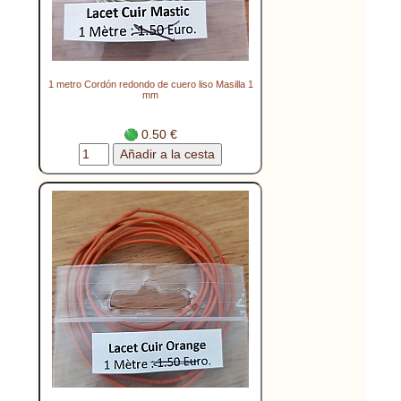
1 metro Cordón redondo de cuero liso Masilla 1
mm
0.50 €