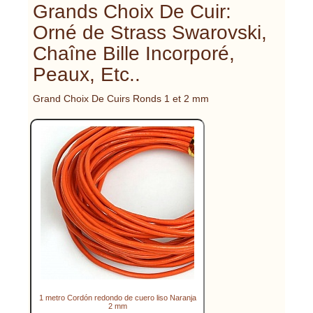
Grands Choix De Cuir:
Orné de Strass Swarovski,
Chaîne Bille Incorporé,
Peaux, Etc..
Grand Choix De Cuirs Ronds 1 et 2 mm
1 metro Cordón redondo de cuero liso Naranja
2 mm