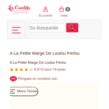
Panel de gestión de cookies
0
Su cuenta
cesta
A La Petite Marge De Loulou Perlou
A La Petite Marge De Loulou Perlou
8.9/10 pour 18 aviso
Póngase en contacto con
Menú Tienda