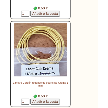
0.50 €
1 metro Cordón redondo de cuero liso Crema 1
mm
0.50 €