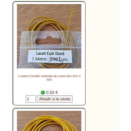
1 metro Cordón redondo de cuero liso Oro 1
mm
0.50 €