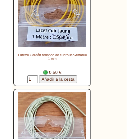
1 metro Cordón redondo de cuero liso Amarillo
1 mm
0.50 €