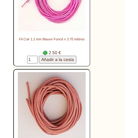
Fil Cuir 1.2 mm Mauve Foncé x 3.70 mètres
2.50 €