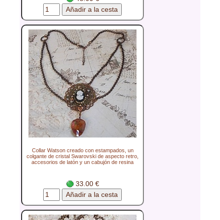
Collar Watson creado con estampados, un
colgante de cristal Swarovski de aspecto retro,
accesorios de latón y un cabujón de resina
33.00 €