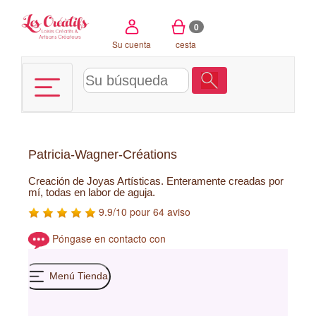
Panel de gestión de cookies
0
Su cuenta
cesta
Patricia-Wagner-Créations
Creación de Joyas Artísticas. Enteramente creadas por
mí, todas en labor de aguja.
9.9/10 pour 64 aviso
Póngase en contacto con
Menú Tienda